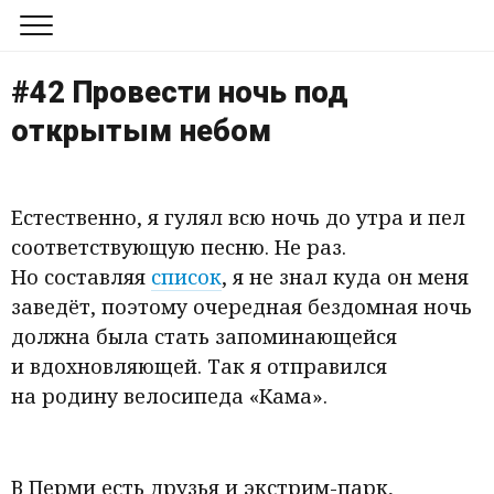
Обо мне
#42 Провести ночь под
Блог
открытым небом
Канал в Телеграме
Естественно, я гулял всю ночь до утра и пел
соответствующую песню. Не раз.
Но составляя
список
, я не знал куда он меня
заведёт, поэтому очередная бездомная ночь
должна была стать запоминающейся
и вдохновляющей. Так я отправился
на родину велосипеда
«
Кама».
В Перми есть друзья и экстрим-парк,