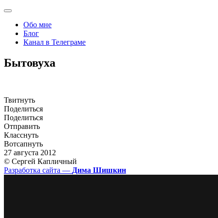
Обо мне
Блог
Канал в Телеграме
Бытовуха
Твитнуть
Поделиться
Поделиться
Отправить
Класснуть
Вотсапнуть
27 августа 2012
© Сергей Капличный
Разработка сайта —
Дима Шишкин