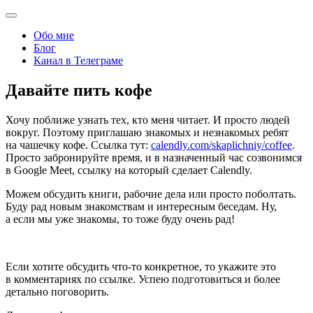
Обо мне
Блог
Канал в Телеграме
Давайте пить кофе
Хочу поближе узнать тех, кто меня читает. И просто людей
вокруг. Поэтому приглашаю знакомых и незнакомых ребят
на чашечку кофе. Ссылка тут:
calendly.com/skaplichniy/coffee
.
Просто забронируйте время, и в назначенный час созвонимся
в Google Meet, ссылку на который сделает Calendly.
Можем обсудить книги, рабочие дела или просто поболтать.
Буду рад новым знакомствам и интересным беседам. Ну,
а если мы уже знакомы, то тоже буду очень рад!
Если хотите обсудить что-то конкретное, то укажите это
в комментариях по ссылке. Успею подготовиться и более
детально поговорить.