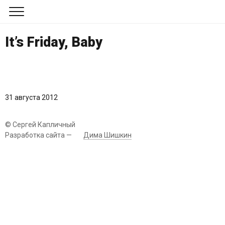
Обо мне
It’s Friday, Baby
Блог
Канал в Телеграме
31 августа 2012
© Сергей Капличный
Разработка сайта —
Дима Шишкин