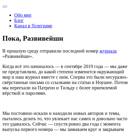
Обо мне
Блог
Канал в Телеграме
Пока, Развивейшн
В прошлую среду отправили последний номер
журнала
«Развивейшн».
Когда всё это начиналось — в сентябре 2019 года — мы даже
не представляли, до какой степени изменится окружающий
мир и наш журнал вместе с ним. Сперва это были несуразно-
свёрстанные письма со ссылками на статьи в Ноушне. Потом
мы переехали на Патреон и Тильду с более приемлемой
вёрсткой и паролями.
Мы постоянно искали и находили новых авторов и темы,
пытались делать то, что увлекает нас самих и довольно часто
это удавалось. Сейчас — спустя ровно два года с момента
выпуска первого номера — мы замыкаем круг и закрываем