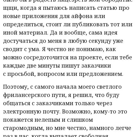
щщи, когда я пытаюсь написать статью про
новые приложения для айфона или
определиться, стоит ли публиковать тот или
иной материал. Да и вообще, сама идея
достучаться до меня в любую секунду уже
сводит с ума. Я честно не понимаю, как
можно сосредоточится на проекте, если тебе
каждые две минуты пишут заказчики
с просьбой, вопросом или предложением.
Поэтому, с самого начала моего светлого
фрилансерского пути, я решил, что буду
общаться с заказчиками только через
электронную почту. Возможно, кому-то это
покажется нелепым и слишком
старомодным, но мне честно, намного легче
раз в час, когда выпадает свободная