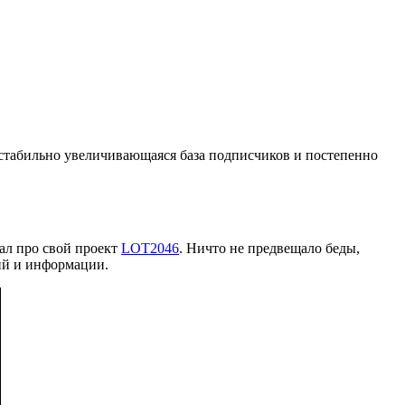
ь стабильно увеличивающаяся база подписчиков и постепенно
вал про свой проект
LOT2046
. Ничто не предвещало беды,
ий и информации.