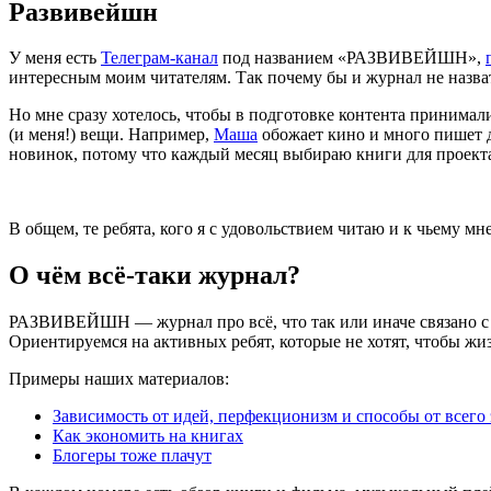
Развивейшн
У меня есть
Телеграм-канал
под названием
«
РАЗВИВЕЙШН»,
интересным моим читателям. Так почему бы и журнал не назват
Но мне сразу хотелось, чтобы в подготовке контента принимали
(
и меня!) вещи. Например,
Маша
обожает кино и много пишет 
новинок, потому что каждый месяц выбираю книги для проект
В общем, те ребята, кого я с удовольствием читаю и к чьему 
О чём всё-таки журнал?
РАЗВИВЕЙШН — журнал про всё, что так или иначе связано с о
Ориентируемся на активных ребят, которые не хотят, чтобы жи
Примеры наших материалов:
Зависимость от идей, перфекционизм и способы от всего 
Как экономить на книгах
Блогеры тоже плачут