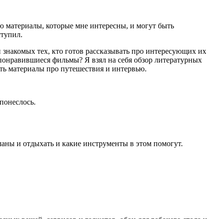
ую материалы, которые мне интересны, и могут быть
ступил.
и знакомых тех, кто готов рассказывать про интересующих их
о понравившиеся фильмы? Я взял на себя обзор литературных
ть материалы про путешествия и интервью.
понеслось.
аны и отдыхать и какие инструменты в этом помогут.