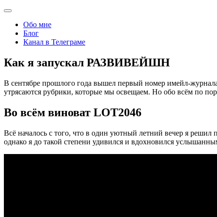
Обо мне
Блог
Канал в Телеграме
Как я запускал РАЗВИВЕЙШН
В сентябре прошлого года вышел первый номер имейл-журнал
утрясаются рубрики, которые мы освещаем. Но обо всём по пор
Во всём виноват LOT2046
Всё началось с того, что в один уютный летний вечер я решил
однако я до такой степени удивился и вдохновился услышанны