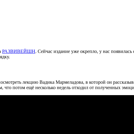
а
РАЗВИВЕЙШН
. Сейчас издание уже окрепло, у нас появилас
ядку.
 посмотреть лекцию Вадика Мармеладова, в которой он рассказы
м, что потом ещё несколько недель отходил от полученных эмоц