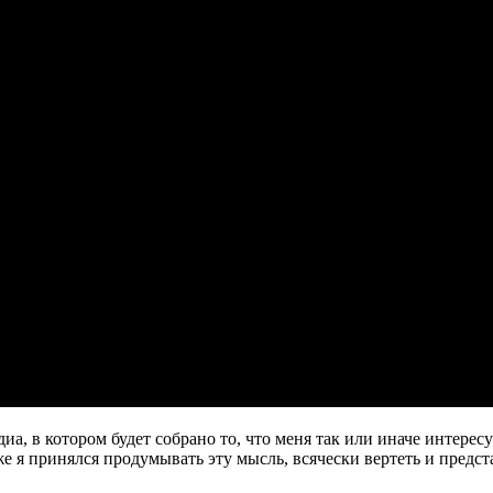
иа, в котором будет собрано то, что меня так или иначе интересу
же я принялся продумывать эту мысль, всячески вертеть и предст