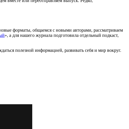
щем вместе или переотправляем выпуск. Редко,
 новые форматы, общаемся с новыми авторами, рассматриваем
ый
», а для нашего журнала подготовила отдельный подкаст,
аждаться полезной информацией, развивать себя и мир вокруг.