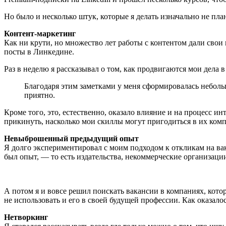
Но было и несколько штук, которые я делать изначально не пла
Контент-маркетинг
Как ни крути, но множество лет работы с контентом дали свои 
посты в Линкедине.
Раз в неделю я рассказывал о том, как продвигаются мои дела 
Благодаря этим заметками у меня сформировалась неболь
приятно.
Кроме того, это, естественно, оказало влияние и на процесс и
прикинуть, насколько мои скиллы могут пригодиться в их ком
Невыброшенный предыдущий опыт
Я долго экспериментировал с моим подходом к откликам на вак
был опыт, — то есть издательства, некоммерческие организаци
А потом я и вовсе решил поискать вакансии в компаниях, ко
не использовать и его в своей будущей профессии. Как оказалос
Нетворкинг