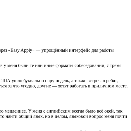
ерез
«
Easy Apply» — упрощённый интерфейс для работы
в у меня были те или иные форматы собеседований, с тремя
ША ушло буквально пару недель, а также встречал ребят,
ться за что угодно, другие — хотят работать в приличном месте.
то медленнее. У меня с английским всегда было всё окей, так
то найти общий язык, но в целом, языковой вопрос меня почти