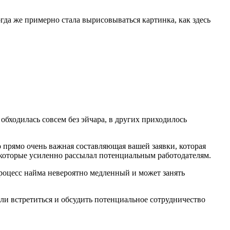
огда же примерно стала вырисовываться картинка, как здесь
обходилась совсем без эйчара, в других приходилось
 прямо очень важная составляющая вашей заявки, которая
 которые усиленно рассылал потенциальным работодателям.
процесс найма невероятно медленный и может занять
али встретиться и обсудить потенциальное сотрудничество