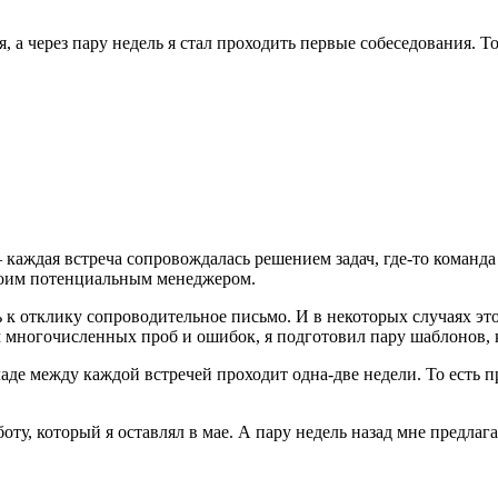
, а через пару недель я стал проходить первые собеседования. Т
каждая встреча сопровождалась решением задач, где-то команда 
твоим потенциальным менеджером.
к отклику сопроводительное письмо. И в некоторых случаях это
м многочисленных проб и ошибок, я подготовил пару шаблонов,
аде между каждой встречей проходит одна-две недели. То есть 
ту, который я оставлял в мае. А пару недель назад мне предлаг