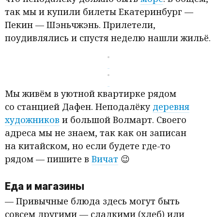
так мы и купили билеты Екатеринбург —
Пекин — Шэньчжэнь. Прилетели,
поудивлялись и спустя неделю нашли жильё.
Мы живём в уютной квартирке рядом
со станцией Дафен. Неподалёку
деревня
художников
и большой Волмарт. Своего
адреса мы не знаем, так как он записан
на китайском, но если будете где-то
рядом — пишите в
Вичат
😉
Еда и магазины
— Привычные блюда здесь могут быть
совсем другими — сладкими
(
хлеб) или