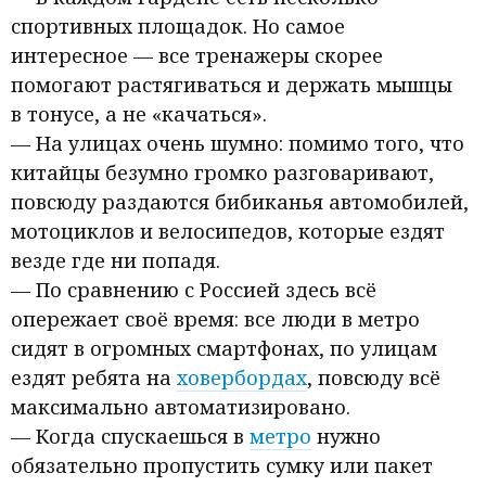
спортивных площадок. Но самое
интересное — все тренажеры скорее
помогают растягиваться и держать мышцы
в тонусе, а не «качаться».
— На улицах очень шумно: помимо того, что
китайцы безумно громко разговаривают,
повсюду раздаются бибиканья автомобилей,
мотоциклов и велосипедов, которые ездят
везде где ни попадя.
— По сравнению с Россией здесь всё
опережает своё время: все люди в метро
сидят в огромных смартфонах, по улицам
ездят ребята на
ховербордах
, повсюду всё
максимально автоматизировано.
— Когда спускаешься в
метро
нужно
обязательно пропустить сумку или пакет