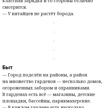
классная зарядка и со стороны отлично
смотрится.
— У китайцев не растёт борода.
Быт
— Город поделён на районы, а район
на множество гарденов — несколько домов,
огороженных забором и охранниками.
В гарденах есть всё — магазины, детские
площадки, бассейны, парикмахерские.
— В каждом гардене есть несколько