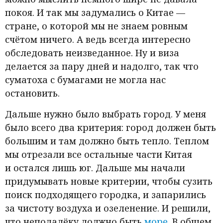
покоя. И так мы задумались о Китае —
стране, о которой мы не знаем ровным
счётом ничего. А ведь всегда интересно
обследовать неизведанное. Ну и виза
делается за пару дней и надолго, так что
суматоха с бумагами не могла нас
остановить.
Дальше нужно было выбрать город. У меня
было всего два критерия: город должен быть
большим и там должно быть тепло. Теплом
мы отрезали все остальные части Китая
и остался лишь юг. Дальше мы начали
придумывать новые критерии, чтобы сузить
поиск подходящего городка, и запарились
за чистоту воздуха и озеленение. И решили,
что неподалёку должно быть
море
. В общем,