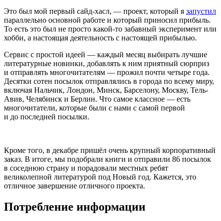
Это был мой первый сайд-хасл, — проект, который я
запустил
параллельно основной работе и который приносил прибыль.
То есть это был не просто какой-то забавный эксперимент или
хобби, а настоящая деятельность с настоящей прибылью.
Сервис с простой идеей — каждый месяц выбирать лучшие
литературные новинки, добавлять к ним приятный сюрприз
и отправлять многочитателям — прожил почти четыре года.
Десятки сотен посылок отправлялись в города по всему миру,
включая Нальчик, Лондон, Минск, Барселону, Москву, Тель-
Авив, Челябинск и Берлин. Что самое классное — есть
многочитатели, которые были с нами с самой первой
и до последней посылки.
Кроме того, в декабре пришёл очень крупный корпоративный
заказ. В итоге, мы подобрали книги и отправили 86 посылок
в соседнюю страну и порадовали местных ребят
великолепной литературой под Новый год. Кажется, это
отличное завершение отличного проекта.
Потребление информации