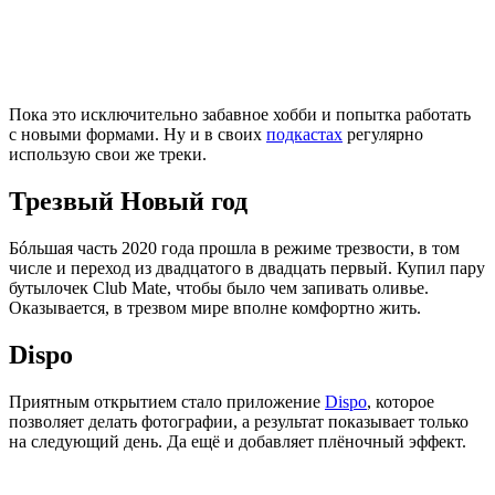
Пока это исключительно забавное хобби и попытка работать
с новыми формами. Ну и в своих
подкастах
регулярно
использую свои же треки.
Трезвый Новый год
Бóльшая часть 2020 года прошла в режиме трезвости, в том
числе и переход из двадцатого в двадцать первый. Купил пару
бутылочек Club Mate, чтобы было чем запивать оливье.
Оказывается, в трезвом мире вполне комфортно жить.
Dispo
Приятным открытием стало приложение
Dispo
, которое
позволяет делать фотографии, а результат показывает только
на следующий день. Да ещё и добавляет плёночный эффект.