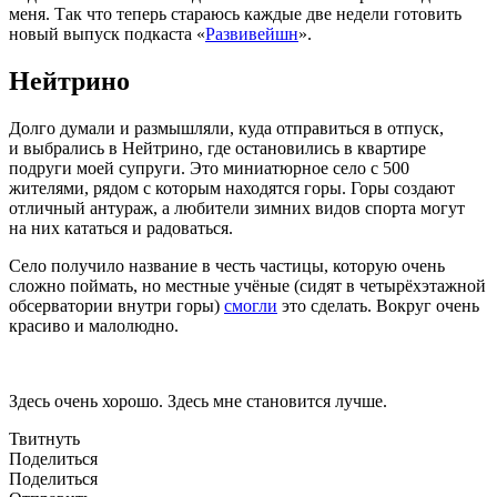
меня. Так что теперь стараюсь каждые две недели готовить
новый выпуск подкаста
«
Развивейшн
».
Нейтрино
Долго думали и размышляли, куда отправиться в отпуск,
и выбрались в Нейтрино, где остановились в квартире
подруги моей супруги. Это миниатюрное село с 500
жителями, рядом с которым находятся горы. Горы создают
отличный антураж, а любители зимних видов спорта могут
на них кататься и радоваться.
Село получило название в честь частицы, которую очень
сложно поймать, но местные учёные
(
сидят в четырёхэтажной
обсерватории внутри горы)
смогли
это сделать. Вокруг очень
красиво и малолюдно.
Здесь очень хорошо. Здесь мне становится лучше.
Твитнуть
Поделиться
Поделиться