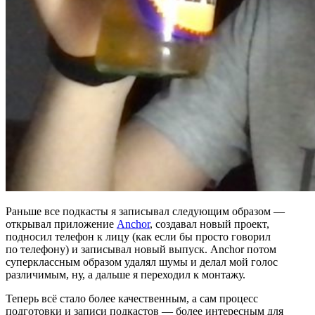
Раньше все подкасты я записывал следующим образом —
открывал приложение
Anchor
, создавал новый проект,
подносил телефон к лицу
(
как если бы просто говорил
по телефону) и записывал новый выпуск. Anchor потом
суперклассным образом удалял шумы и делал мой голос
различимым, ну, а дальше я переходил к монтажу.
Теперь всё стало более качественным, а сам процесс
подготовки и записи подкастов — более интересным для