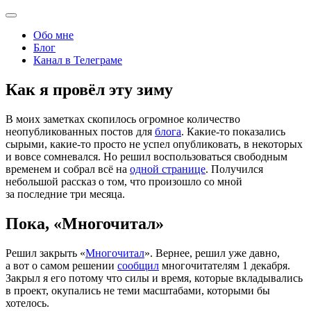
Обо мне
Блог
Канал в Телеграме
Как я провёл эту зиму
В моих заметках скопилось огромное количество
неопубликованных постов для
блога
. Какие-то показались
сырыми, какие-то просто не успел опубликовать, в некоторых
и вовсе сомневался. Но решил воспользоваться свободным
временем и собрал всё на
одной странице
. Получился
небольшой рассказ о том, что произошло со мной
за последние три месяца.
Пока, «Многочитал»
Решил закрыть
«
Многочитал
». Вернее, решил уже давно,
а вот о самом решении
сообщил
многочитателям 1 декабря.
Закрыл я его потому что силы и время, которые вкладывались
в проект, окупались не теми масштабами, которыми бы
хотелось.