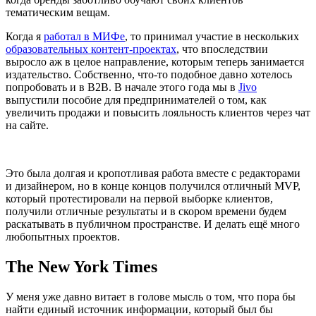
тематическим вещам.
Когда я
работал в МИФе
, то принимал участие в нескольких
образовательных контент-проектах
, что впоследствии
выросло аж в целое направление, которым теперь занимается
издательство. Собственно, что-то подобное давно хотелось
попробовать и в B2B. В начале этого года мы в
Jivo
выпустили пособие для предпринимателей о том, как
увеличить продажи и повысить лояльность клиентов через чат
на сайте.
Это была долгая и кропотливая работа вместе с редакторами
и дизайнером, но в конце концов получился отличный MVP,
который протестировали на первой выборке клиентов,
получили отличные результаты и в скором времени будем
раскатывать в публичном пространстве. И делать ещё много
любопытных проектов.
The New York Times
У меня уже давно витает в голове мысль о том, что пора бы
найти единый источник информации, который был бы