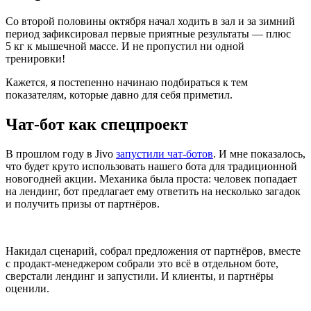
Со второй половины октября начал ходить в зал и за зимний
период зафиксировал первые приятные результаты — плюс
5 кг к мышечной массе. И не пропустил ни одной
тренировки!
Кажется, я постепенно начинаю подбираться к тем
показателям, которые давно для себя приметил.
Чат-бот как спецпроект
В прошлом году в Jivo
запустили чат-ботов
. И мне показалось,
что будет круто использовать нашего бота для традиционной
новогодней акции. Механика была проста: человек попадает
на лендинг, бот предлагает ему ответить на несколько загадок
и получить призы от партнёров.
Накидал сценарий, собрал предложения от партнёров, вместе
с продакт-менеджером собрали это всё в отдельном боте,
сверстали лендинг и запустили. И клиенты, и партнёры
оценили.